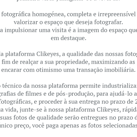
otográfica homogénea, completa e irrepreensível 
valorizar o espaço que deseja fotografar.
a impulsionar uma visita é a imagem do espaço que
em destaque.
a plataforma Clikeyes, a qualidade das nossas foto
 fim de realçar a sua propriedade, maximizando as 
encarar com otimismo uma transação imobiliária.
écnico da nossa plataforma permite industrializa
rafias de filmes e de pós-produção, para ajudá-lo a
fotográficas, e proceder à sua entrega no prazo de 
ua vida, junte-se à nossa plataforma Clikeyes, rápid
s suas fotos de qualidade serão entregues no prazo 
único preço, você paga apenas as fotos selecionadas