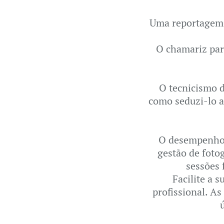
Uma reportagem f
O chamariz par
O tecnicismo d
como seduzi-lo a
O desempenho t
gestão de fotog
sessões 
Facilite a s
profissional. A