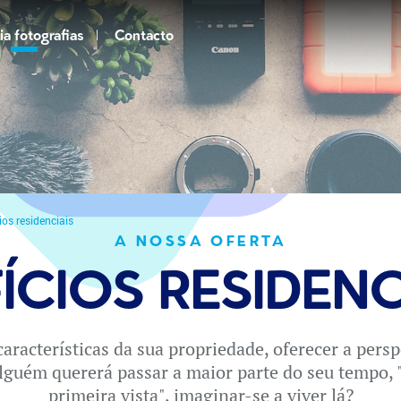
ia fotografias
Contacto
ios residenciais
A NOSSA OFERTA
FÍCIOS RESIDENC
características da sua propriedade, oferecer a pers
lguém quererá passar a maior parte do seu tempo, 
primeira vista", imaginar-se a viver lá?