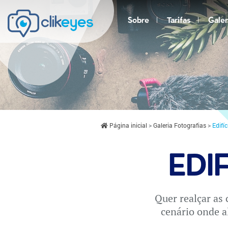
Sobre
Tarifas
Galer
Página inicial
Galeria Fotografias
Edifíc
EDI
Quer realçar as 
cenário onde a