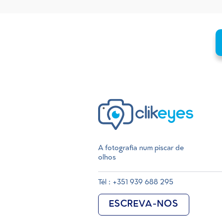
A fotografia num piscar de
olhos
Tél : +351 939 688 295
ESCREVA-NOS