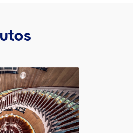
dutos