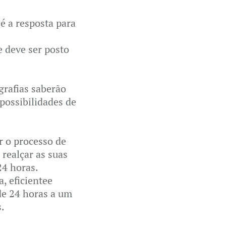
é a resposta para
 deve ser posto
grafias saberão
possibilidades de
r o processo de
 realçar as suas
24 horas.
a, eficientee
de 24 horas a um
.